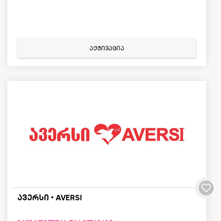
აქტივაცია
ავერსი • AVERSI