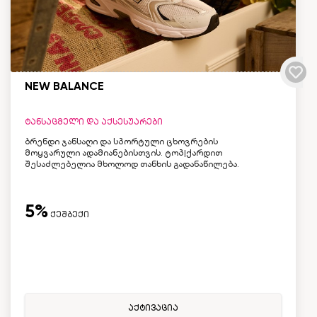
NEW BALANCE
ტანსაცმელი და აქსესუარები
ბრენდი ჯანსაღი და სპორტული ცხოვრების
მოყვარული ადამიანებისთვის. ტოპ|ქარდით
შესაძლებელია მხოლოდ თანხის გადანაწილება.
5%
ქეშბექი
აქტივაცია