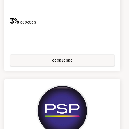
3%
ქეშბექი
აქტივაცია