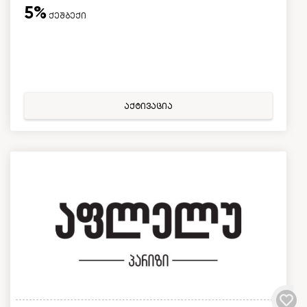
5%
ქეშბექი
აქტივაცია