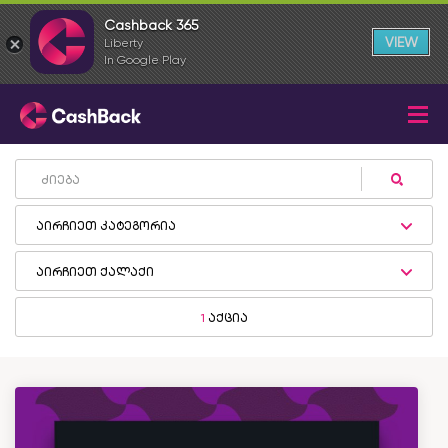
Cashback 365
VIEW
Liberty
In Google Play
აირჩიეთ კატეგორია
აირჩიეთ ქალაქი
1
აქცია