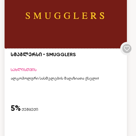
სმაგლერსი • SMUGGLERS
სახლისთვის
ალკოჰოლური სასმელების მაღაზიათა ქსელი!
5%
ქეშბექი