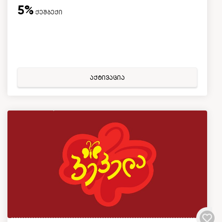
5%
ქეშბექი
აქტივაცია