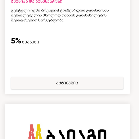
ტექნიკა და აქსესუარები
ვესტელი ჩემი ბრენდია! ტოპ|ქარდით გადახდისას
შესაძლებელია მხოლოდ თანხის გადანაწილების
შეთავაზებით სარგებლობა.
5%
ქეშბექი
აქტივაცია