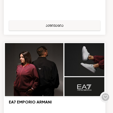
აქტივაცია
EA7 EMPORIO ARMANI