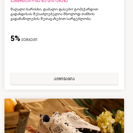
ჯანმრთელობა და სილამაზე
მაღალი ხარისხი, დაბალი ფასები! ტოპ|ქარდით
გადახდისას შესაძლებელია მხოლოდ თანხის
გადანაწილების შეთავაზებით სარგებლობა.
5%
ქეშბექი
აქტივაცია