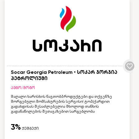
Socar Georgia Petroleum • სოკარ ჯორჯია
პეტროლიუმი
ავტო/მოტო
მაღალი ხარისხის ნავთობპროდუქტები და თქვენზე
მორგებული მომსახურების სერვისი! ტოპ|ქარდით
გადახდისას შესაძლებელია მხოლოდ თანხის
გადანაწილების შეთავაზებით სარგებლობა
3%
ქეშბექი