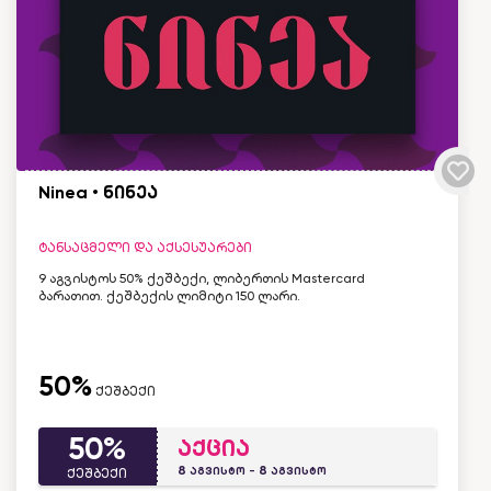
Ninea • ნინეა
ტანსაცმელი და აქსესუარები
9 აგვისტოს 50% ქეშბექი, ლიბერთის Mastercard
ბარათით. ქეშბექის ლიმიტი 150 ლარი.
50%
ქეშბექი
50%
აქცია
8
8
აგვისტო -
აგვისტო
ქეშბექი