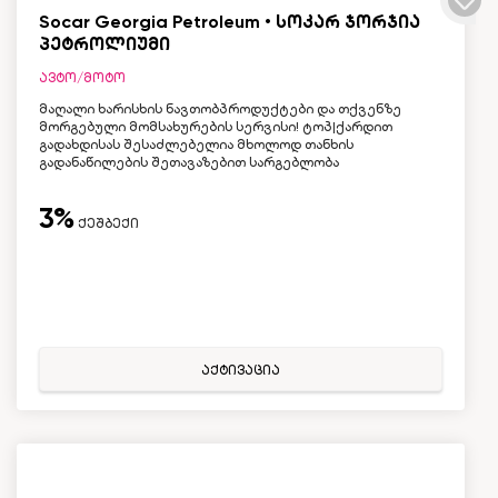
Socar Georgia Petroleum • სოკარ ჯორჯია
პეტროლიუმი
ავტო/მოტო
მაღალი ხარისხის ნავთობპროდუქტები და თქვენზე
მორგებული მომსახურების სერვისი! ტოპ|ქარდით
გადახდისას შესაძლებელია მხოლოდ თანხის
გადანაწილების შეთავაზებით სარგებლობა
3%
ქეშბექი
აქტივაცია