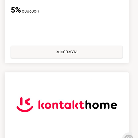
5%
ქეშბექი
აქტივაცია