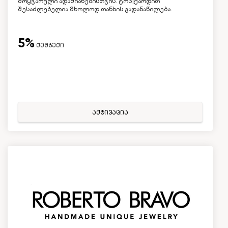
მოყვარული ადამიანებისთვის. ტოპ|ქარდით
შესაძლებელია მხოლოდ თანხის გადანაწილება.
5%
ქეშბექი
აქტივაცია