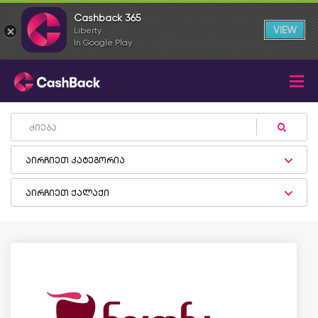
Cashback 365
VIEW
Liberty
In Google Play
აირჩიეთ კატეგორია
აირჩიეთ ქალაქი