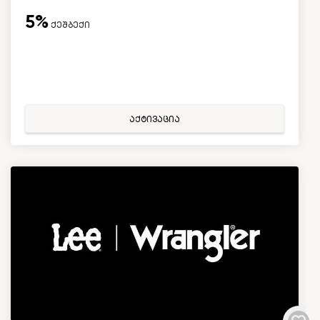
5%
ქეშბექი
აქტივაცია