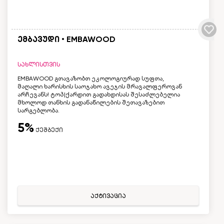
ემბავუდი • EMBAWOOD
სახლისთვის
EMBAWOOD გთავაზობთ ეკოლოგიურად სუფთა,
მაღალი ხარისხის საოჯახო ავეჯის მრავალფეროვან
არჩევანს! ტოპ|ქარდით გადახდისას შესაძლებელია
მხოლოდ თანხის გადანაწილების შეთავაზებით
სარგებლობა.
5%
ქეშბექი
აქტივაცია