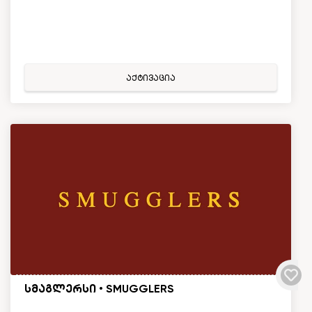
აქტივაცია
სმაგლერსი • SMUGGLERS