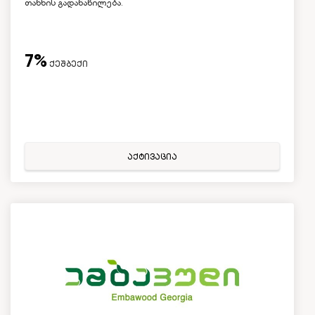
თანხის გადანაწილება.
7%
ქეშბექი
აქტივაცია