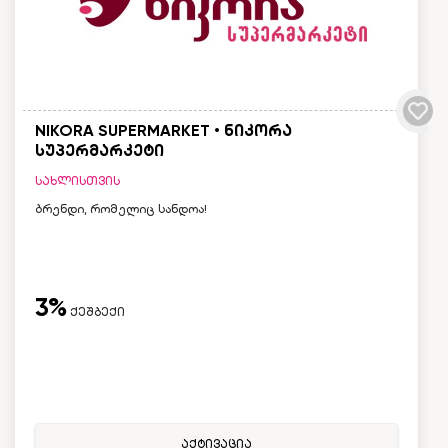
NIKORA SUPERMARKET • ნიკორა
სუპერმარკეტი
სახლისთვის
ბრენდი, რომელიც სანდოა!
3%
ქეშბექი
აქტივაცია