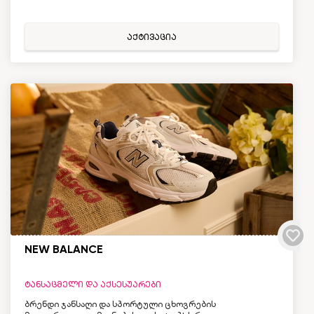
აქტივაცია
NEW BALANCE
ტანსაცმელი და აქსესუარები
ბრენდი ჯანსაღი და სპორტული ცხოვრების